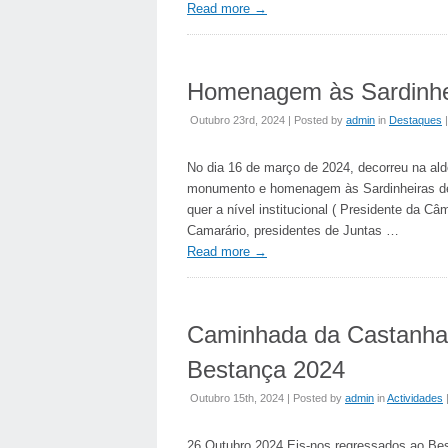
Read more
→
Homenagem às Sardinhe
Outubro 23rd, 2024 | Posted by
admin
in
Destaques
No dia 16 de março de 2024, decorreu na al
monumento e homenagem às Sardinheiras de Bo
quer a nível institucional ( Presidente da C
Camarário, presidentes de Juntas …
Read more
→
Caminhada da Castanha 
Bestança 2024
Outubro 15th, 2024 | Posted by
admin
in
Actividades
26 Outubro 2024 Eis-nos regressados ao Bes