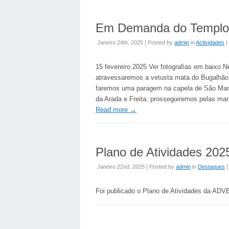
Em Demanda do Templo 
Janeiro 24th, 2025 | Posted by
admin
in
Actividades
|
15 fevereiro 2025 Ver fotografias em baixo 
atravessaremos a vetusta mata do Bugalhão (
faremos uma paragem na capela de São Mame
da Arada e Freita, prosseguiremos pelas ma
Read more
→
Plano de Atividades 202
Janeiro 22nd, 2025 | Posted by
admin
in
Destaques
Foi publicado o Plano de Atividades da ADV