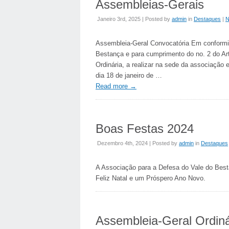
Assembleias-Gerais
Janeiro 3rd, 2025 | Posted by
admin
in
Destaques
|
N
Assembleia-Geral Convocatória Em conformi
Bestança e para cumprimento do no. 2 do Ar
Ordinária, a realizar na sede da associação 
dia 18 de janeiro de …
Read more
→
Boas Festas 2024
Dezembro 4th, 2024 | Posted by
admin
in
Destaques
A Associação para a Defesa do Vale do Bes
Feliz Natal e um Próspero Ano Novo.
Assembleia-Geral Ordiná