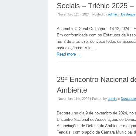
Sociais – Triénio 2025 –
Novembro 12th, 2024 | Posted by
admin
in
Destaque
Assembleia-Geral Ordinária – 14.12.2024 – E
Em conformidade com os Estatutos da Assoc
no. 2 do arto. 37o, convoco todos os associa
associação em Vila …
Read more
→
29º Encontro Nacional d
Ambiente
Novembro 11th, 2024 | Posted by
admin
in
Destaque
Decorreu no dia 9 de novembro de 2024, no a
Encontro Nacional de Associações de Defes
Associações de Defesa do Ambiente e organ
Tendais, com o apoio da Câmara Municipal 