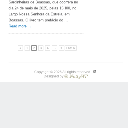
Sardinheiras de Boassas, que ocorrerá no
dia 24 de maio de 2025, pelas 15H00, no
Largo Nossa Senhora da Estrela, em
Boassas. O livro tem prefácio do …
Read more
→
«
1
2
3
4
5
»
Last »
Copyright © 2026 All rights reserved.
Designed by