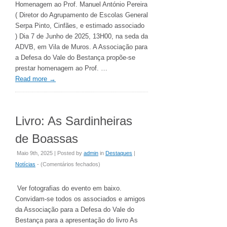
Prof.
Homenagem ao Prof. Manuel António Pereira
Manuel
( Diretor do Agrupamento de Escolas General
António
Serpa Pinto, Cinfães, e estimado associado
Pereira
) Dia 7 de Junho de 2025, 13H00, na seda da
ADVB, em Vila de Muros. A Associação para
a Defesa do Vale do Bestança propõe-se
prestar homenagem ao Prof. …
Read more
→
Livro: As Sardinheiras
de Boassas
Maio 9th, 2025 | Posted by
admin
in
Destaques
|
em
Notícias
- (
Comentários fechados
)
Livro:
As
Ver fotografias do evento em baixo.
Sardinheiras
Convidam-se todos os associados e amigos
de
da Associação para a Defesa do Vale do
Boassas
Bestança para a apresentação do livro As