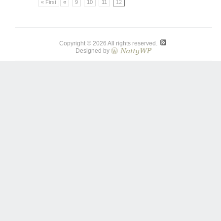
« First
«
9
10
11
12
Copyright © 2026 All rights reserved.
Designed by