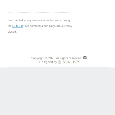
You can follow any responses to this entry through
the
RSS 2.0
Both comments and pings are currently
closed.
Copyright © 2026 All rights reserved.
Designed by