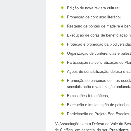
Edição de nova revista cultural;
Promoção de concurso literário;
Restauro de pontes de madeira e ben
Execução de obras de beneficiação n
Proteção e promoção da biodiversida
Organização de conferências e palest
Participação na concretização do Pl
Ações de sensibilização, defesa e val
Promoção de parcerias com as escol
sensibilização e valorização ambienta
Exposições fotográficas;
Execução e implantação de painel de
Participação no Projeto Eco-Escolas,
*A Associação para a Defesa do Vale do Bes
de Cinfães, em especial do seu
Presidente