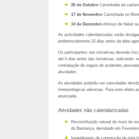
26 de Outubro
Caminhada da castanh
17 de Novembro
Caminhada no Mon
14 de Dezembro
Almoço de Natal na
As actividades calendarizadas serão divulg
preferencialmente 15 dias antes da data age
Os participantes nas iniciativas deverão in
até 5 dias antes das iniciativas, indicando:
contratação de seguro de acidentes pessoais
atividades.
As atividades poderão ser canceladas devido
meteorológicas adversas. Para este efeito ac
anunciada.
Atividades não calendarizadas
Reconstituição natural do muro da es
do Bestança, derrubado em Fevereiro 
Impedimento de construção de mini h