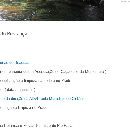
 do Bestança
eiras de Boassas
( em parceria com a Associação de Caçadores de Montemuro )
eneficiação e limpeza na sede e no Prado
” ( data a anunciar )
te da direção da ADVB pelo Município de Cinfães
ficiação e limpeza no Prado
 Botânico e Fluvial Temático do Rio Paiva