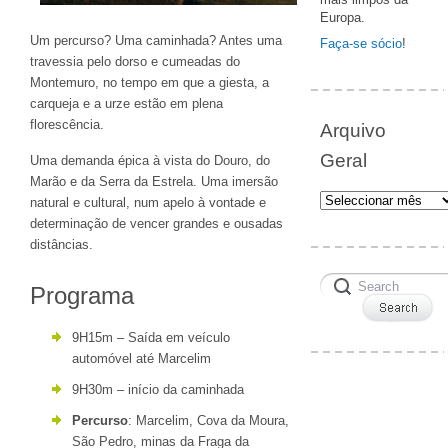
Europa.
Um percurso? Uma caminhada? Antes uma
Faça-se sócio
!
travessia pelo dorso e cumeadas do
Montemuro, no tempo em que a giesta, a
carqueja e a urze estão em plena
florescência.
Arquivo
Geral
Uma demanda épica à vista do Douro, do
Marão e da Serra da Estrela. Uma imersão
Arquivo
natural e cultural, num apelo à vontade e
Geral
determinação de vencer grandes e ousadas
distâncias.
Programa
9H15m – Saída em veículo
automóvel até Marcelim
9H30m – início da caminhada
Percurso
: Marcelim, Cova da Moura,
São Pedro, minas da Fraga da