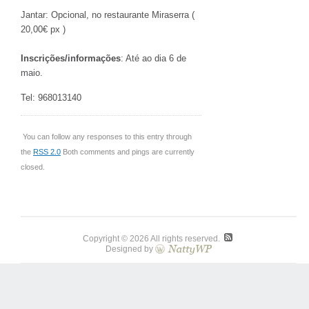
Jantar: Opcional, no restaurante Miraserra (
20,00€ px )
Inscrições/informações
: Até ao dia 6 de
maio.
Tel: 968013140
You can follow any responses to this entry through
the
RSS 2.0
Both comments and pings are currently
closed.
Copyright © 2026 All rights reserved.
Designed by