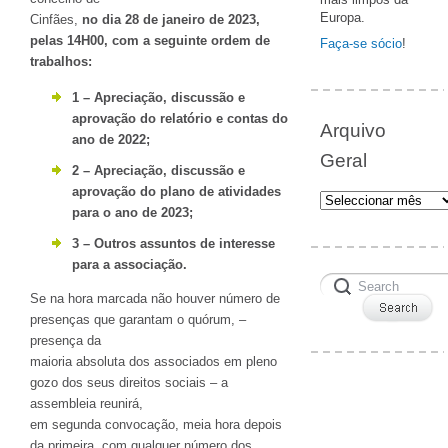
Europa.
Cinfães,
no dia 28 de janeiro de 2023,
pelas 14H00, com a seguinte ordem de
Faça-se sócio
!
trabalhos:
1 – Apreciação, discussão e
aprovação do relatório e contas do
Arquivo
ano de 2022;
Geral
2 – Apreciação, discussão e
aprovação do plano de atividades
Arquivo
para o ano de 2023;
Geral
3 – Outros assuntos de interesse
para a associação.
Se na hora marcada não houver número de
presenças que garantam o quórum, –
presença da
maioria absoluta dos associados em pleno
gozo dos seus direitos sociais – a
assembleia reunirá,
em segunda convocação, meia hora depois
da primeira, com qualquer número dos