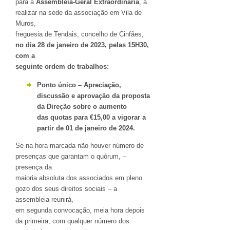
para a
Assembleia-Geral Extraordinária
, a
realizar na sede da associação em Vila de
Muros,
freguesia de Tendais, concelho de Cinfães,
no dia 28 de janeiro de 2023, pelas 15H30,
com a
seguinte ordem de trabalhos:
Ponto único – Apreciação,
discussão e aprovação da proposta
da Direção sobre o aumento
das quotas para €15,00 a vigorar a
partir de 01 de janeiro de 2024.
Se na hora marcada não houver número de
presenças que garantam o quórum, –
presença da
maioria absoluta dos associados em pleno
gozo dos seus direitos sociais – a
assembleia reunirá,
em segunda convocação, meia hora depois
da primeira, com qualquer número dos