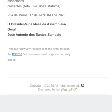
associados
presentes (Arto. 32o. dos Estatutos).
Vila de Muros, 17 de JANEIRO de 2023
O Presidente da Mesa da Assembleia-
Geral
José António dos Santos Sampaio
You can follow any responses to this entry through
the
RSS 2.0
Both comments and pings are currently
closed.
Copyright © 2026 All rights reserved.
Designed by