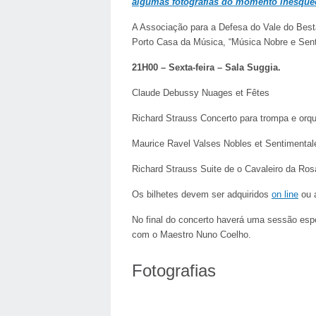
algumas fotografias do momento inesque
A Associação para a Defesa do Vale do Best
Porto Casa da Música, “Música Nobre e Sent
21H00 – Sexta-feira – Sala Suggia.
Claude Debussy Nuages et Fêtes
Richard Strauss Concerto para trompa e orqu
Maurice Ravel Valses Nobles et Sentimental
Richard Strauss Suite de o Cavaleiro da Ros
Os bilhetes devem ser adquiridos
on line
ou 
No final do concerto haverá uma sessão esp
com o Maestro Nuno Coelho.
Fotografias