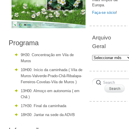
Europa.
Faça-se sócio
!
Arquivo
Programa
Geral
9H30: Concentração em Vila de
Arquivo
Muros
Geral
10H00: Início da caminhada ( Vila de
Muros-Valverde-Prado-Chã-Ribalapa-
Ferreiros-Covelas-Vila de Muros )
13H00: Almoço em autonomia ( em
Chã )
17H30: Final da caminhada
18H30: Jantar na sede da ADVB