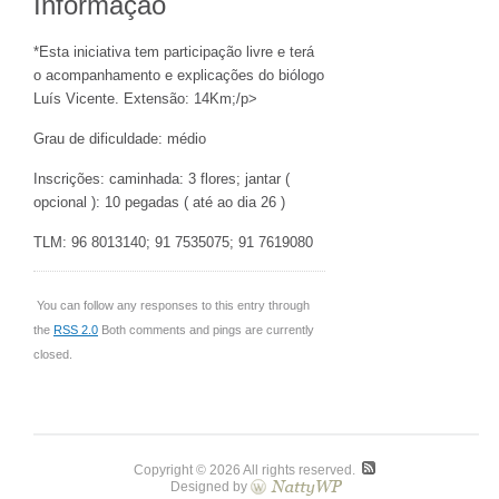
Informação
*Esta iniciativa tem participação livre e terá
o acompanhamento e explicações do biólogo
Luís Vicente. Extensão: 14Km;/p>
Grau de dificuldade: médio
Inscrições: caminhada: 3 flores; jantar (
opcional ): 10 pegadas ( até ao dia 26 )
TLM: 96 8013140; 91 7535075; 91 7619080
You can follow any responses to this entry through
the
RSS 2.0
Both comments and pings are currently
closed.
Copyright © 2026 All rights reserved.
Designed by