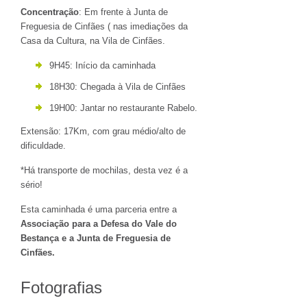
Concentração
: Em frente à Junta de
Freguesia de Cinfães ( nas imediações da
Casa da Cultura, na Vila de Cinfães.
9H45: Início da caminhada
18H30: Chegada à Vila de Cinfães
19H00: Jantar no restaurante Rabelo.
Extensão: 17Km, com grau médio/alto de
dificuldade.
*Há transporte de mochilas, desta vez é a
sério!
Esta caminhada é uma parceria entre a
Associação para a Defesa do Vale do
Bestança e a Junta de Freguesia de
Cinfães.
Fotografias