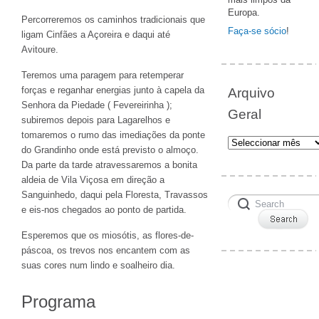
Europa.
Percorreremos os caminhos tradicionais que
Faça-se sócio
!
ligam Cinfães a Açoreira e daqui até
Avitoure.
Teremos uma paragem para retemperar
forças e reganhar energias junto à capela da
Arquivo
Senhora da Piedade ( Fevereirinha );
Geral
subiremos depois para Lagarelhos e
tomaremos o rumo das imediações da ponte
Arquivo
do Grandinho onde está previsto o almoço.
Geral
Da parte da tarde atravessaremos a bonita
aldeia de Vila Viçosa em direção a
Sanguinhedo, daqui pela Floresta, Travassos
e eis-nos chegados ao ponto de partida.
Esperemos que os miosótis, as flores-de-
páscoa, os trevos nos encantem com as
suas cores num lindo e soalheiro dia.
Programa