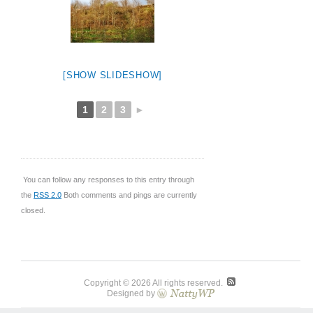
[SHOW SLIDESHOW]
1
2
3
►
You can follow any responses to this entry through
the
RSS 2.0
Both comments and pings are currently
closed.
Copyright © 2026 All rights reserved.
Designed by