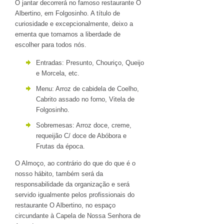
O jantar decorrerá no famoso restaurante O
Albertino, em Folgosinho. A título de
curiosidade e excepcionalmente, deixo a
ementa que tomamos a liberdade de
escolher para todos nós.
Entradas: Presunto, Chouriço, Queijo
e Morcela, etc.
Menu: Arroz de cabidela de Coelho,
Cabrito assado no forno, Vitela de
Folgosinho.
Sobremesas: Arroz doce, creme,
requeijão C/ doce de Abóbora e
Frutas da época.
O Almoço, ao contrário do que do que é o
nosso hábito, também será da
responsabilidade da organização e será
servido igualmente pelos profissionais do
restaurante O Albertino, no espaço
circundante à Capela de Nossa Senhora de