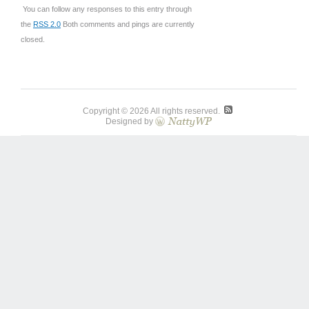
You can follow any responses to this entry through
the
RSS 2.0
Both comments and pings are currently
closed.
Copyright © 2026 All rights reserved.
Designed by