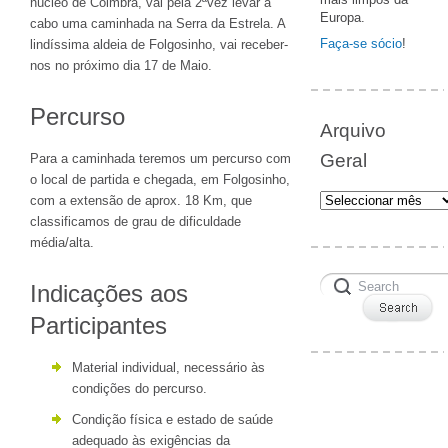
núcleo de Coimbra, vai pela 2ªvez levar a
Europa.
cabo uma caminhada na Serra da Estrela. A
Faça-se sócio
!
lindíssima aldeia de Folgosinho, vai receber-
nos no próximo dia 17 de Maio.
Percurso
Arquivo
Geral
Para a caminhada teremos um percurso com
o local de partida e chegada, em Folgosinho,
Arquivo
com a extensão de aprox. 18 Km, que
Geral
classificamos de grau de dificuldade
média/alta.
Indicações aos
Participantes
Material individual, necessário às
condições do percurso.
Condição física e estado de saúde
adequado às exigências da