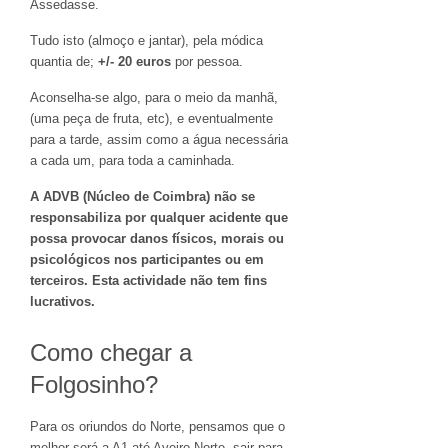
Assedasse.
Tudo isto (almoço e jantar), pela módica
quantia de;
+/- 20 euros
por pessoa.
Aconselha-se algo, para o meio da manhã,
(uma peça de fruta, etc), e eventualmente
para a tarde, assim como a água necessária
a cada um, para toda a caminhada.
A ADVB (Núcleo de Coimbra) não se
responsabiliza por qualquer acidente que
possa provocar danos físicos, morais ou
psicológicos nos participantes ou em
terceiros. Esta actividade não tem fins
lucrativos.
Como chegar a
Folgosinho?
Para os oriundos do Norte, pensamos que o
melhor será a A1 até Aveiro Norte, sair para