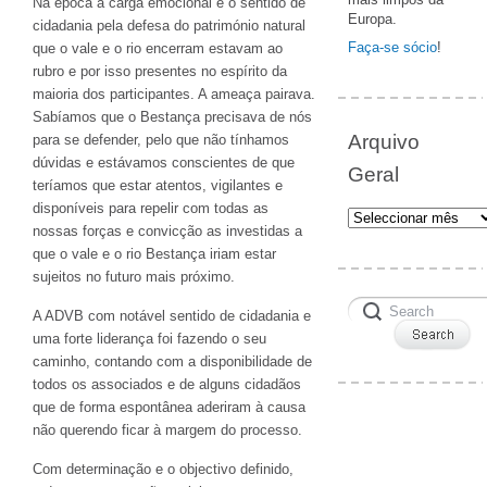
Na época a carga emocional e o sentido de
Europa.
cidadania pela defesa do património natural
Faça-se sócio
!
que o vale e o rio encerram estavam ao
rubro e por isso presentes no espírito da
maioria dos participantes. A ameaça pairava.
Sabíamos que o Bestança precisava de nós
Arquivo
para se defender, pelo que não tínhamos
dúvidas e estávamos conscientes de que
Geral
teríamos que estar atentos, vigilantes e
disponíveis para repelir com todas as
Arquivo
nossas forças e convicção as investidas a
Geral
que o vale e o rio Bestança iriam estar
sujeitos no futuro mais próximo.
A ADVB com notável sentido de cidadania e
uma forte liderança foi fazendo o seu
caminho, contando com a disponibilidade de
todos os associados e de alguns cidadãos
que de forma espontânea aderiram à causa
não querendo ficar à margem do processo.
Com determinação e o objectivo definido,