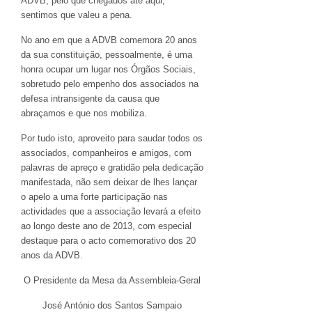
ADVB, pelo que chegados até aqui,
sentimos que valeu a pena.
No ano em que a ADVB comemora 20 anos
da sua constituição, pessoalmente, é uma
honra ocupar um lugar nos Órgãos Sociais,
sobretudo pelo empenho dos associados na
defesa intransigente da causa que
abraçamos e que nos mobiliza.
Por tudo isto, aproveito para saudar todos os
associados, companheiros e amigos, com
palavras de apreço e gratidão pela dedicação
manifestada, não sem deixar de lhes lançar
o apelo a uma forte participação nas
actividades que a associação levará a efeito
ao longo deste ano de 2013, com especial
destaque para o acto comemorativo dos 20
anos da ADVB.
O Presidente da Mesa da Assembleia-Geral
José António dos Santos Sampaio