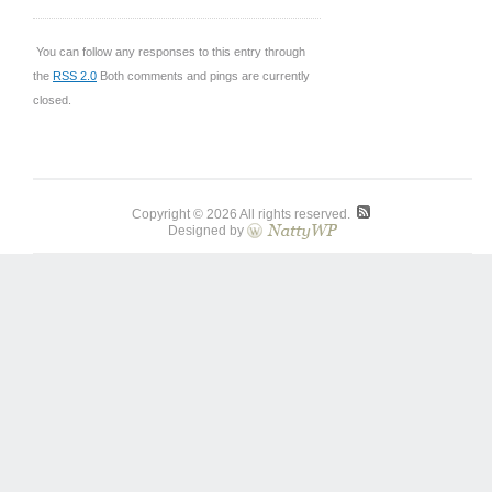
You can follow any responses to this entry through
the
RSS 2.0
Both comments and pings are currently
closed.
Copyright © 2026 All rights reserved.
Designed by