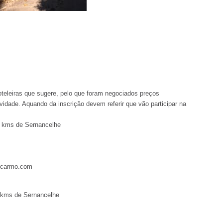
teleiras que sugere, pelo que foram negociados preços
ividade. Aquando da inscrição devem referir que vão participar na
5 kms de Sernancelhe
docarmo.com
 kms de Sernancelhe