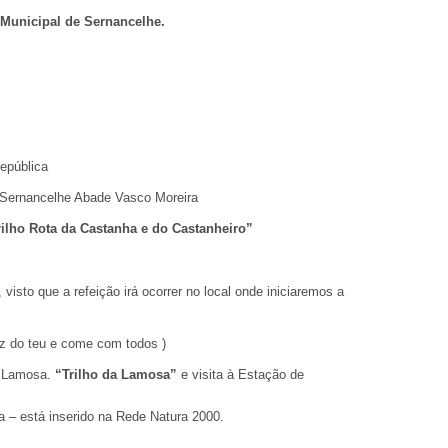
Municipal de Sernancelhe.
epública
 Sernancelhe Abade Vasco Moreira
rilho Rota da Castanha e do Castanheiro”
visto que a refeição irá ocorrer no local onde iniciaremos a
z do teu e come com todos )
a Lamosa.
“Trilho da Lamosa”
e visita à Estação de
a – está inserido na Rede Natura 2000.