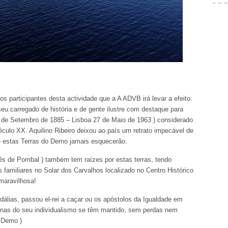
os participantes desta actividade que a A ADVB irá levar a efeito.
eu carregado de história e de gente ilustre com destaque para
13 de Setembro de 1885 – Lisboa 27 de Maio de 1963 ) considerado
culo XX. Aquilino Ribeiro deixou ao país um retrato impecável de
 estas Terras do Demo jamais esquecerão.
ês de Pombal ) também tem raízes por estas terras, tendo
amiliares no Solar dos Carvalhos localizado no Centro Histórico
maravilhosa!
dálias, passou el-rei a caçar ou os apóstolos da Igualdade em
enas do seu individualismo se têm mantido, sem perdas nem
o Demo )