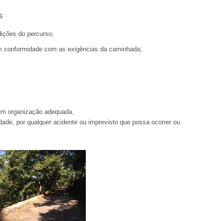
s
dições do percurso;
em conformidade com as exigências da caminhada;
nem organização adequada.
dade, por qualquer acidente ou imprevisto que possa ocorrer ou