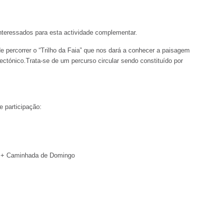
nteressados para esta actividade complementar.
e percorrer o “Trilho da Faia” que nos dará a conhecer a paisagem
tectónico.Trata-se de um percurso circular sendo constituído por
e participação:
r + Caminhada de Domingo