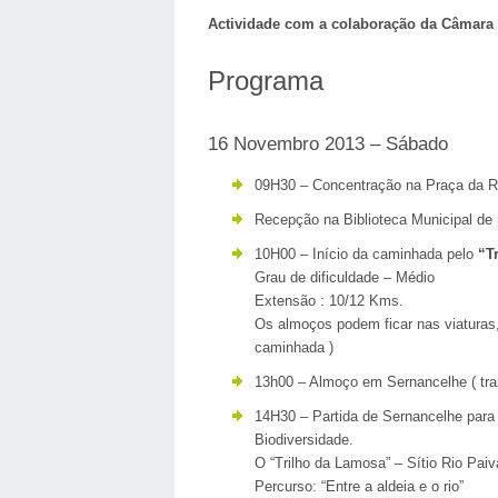
Actividade com a colaboração da Câmara 
Programa
16 Novembro 2013 – Sábado
09H30 – Concentração na Praça da R
Recepção na Biblioteca Municipal de
10H00 – Início da caminhada pelo
“T
Grau de dificuldade – Médio
Extensão : 10/12 Kms.
Os almoços podem ficar nas viaturas, 
caminhada )
13h00 – Almoço em Sernancelhe ( tra
14H30 – Partida de Sernancelhe par
Biodiversidade.
O “Trilho da Lamosa” – Sítio Rio Paiv
Percurso: “Entre a aldeia e o rio”