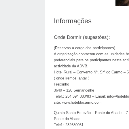
Informações
Onde Dormir (sugestões):
(Reservas a cargo dos participantes)
A organização contactou com as unidades ho
preferenciais para os participantes nesta act
actividade da ADVB.
Hotel Rural – Convento Nª. Srª do Carmo – 
( onde iremos jantar )
Freixinho
3640 – 120 Sernancelhe
Telef.: 254 594 080/83 – Email: info@hotel
site: www.hoteldocarmo.com
Quinta Santo Estevão – Ponte do Abade – 7
Ponte do Abade
Telef.: 232680061