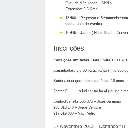
Grau de dificuldade – Médio
Extensão: 6,5 Kms.
18H00 – Regresso a Sernancelhe com 
vida e obra do escritor.
19H45 – Jantar ( Hotel Rural – Conven
Inscrições
Inscrições limitadas. Data limite 13.11.201
Caminhadas: € 5,00/participante ( não sóci
Sócios, crianças e jovens até aos 16 anos –
Jantar € …… , a indicar no local ( custo simp
Contactos: 917 535 075 – José Sampaio
968 013 140 – Jorge Ventura
917 619 080 – Vaz Pedro
17 Novembro 2013 – Domingo “Tril